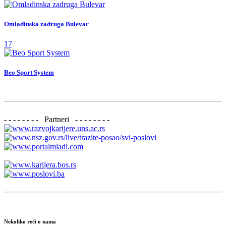
Omladinska zadruga Bulevar
17
Beo Sport System
- - - - - - - - Partneri - - - - - - - -
Nekoliko reči o nama