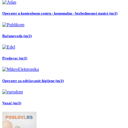
Operater u kontrolnom centru - komunalno - bezbednosnoj stanici (m/ž)
Računovođa (m/ž)
Prodavac (m/ž)
Operater za održavanje higijene (m/ž)
Vozač (m/ž)