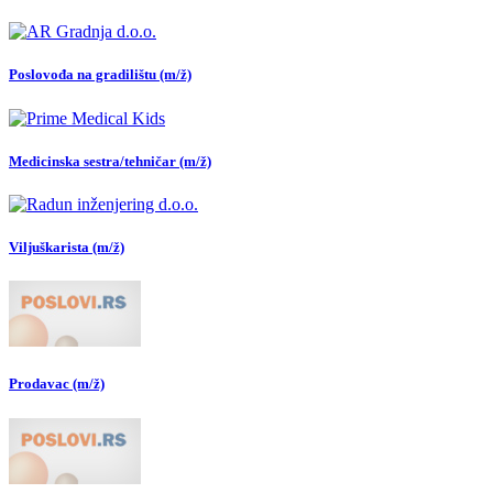
Poslovođa na gradilištu (m/ž)
Medicinska sestra/tehničar (m/ž)
Viljuškarista (m/ž)
Prodavac (m/ž)