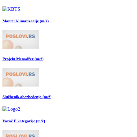
Monter klimatizacije (m/ž)
Projekt Menadžer (m/ž)
Službenik obezbeđenja (m/ž)
Vozač E kategorije (m/ž)