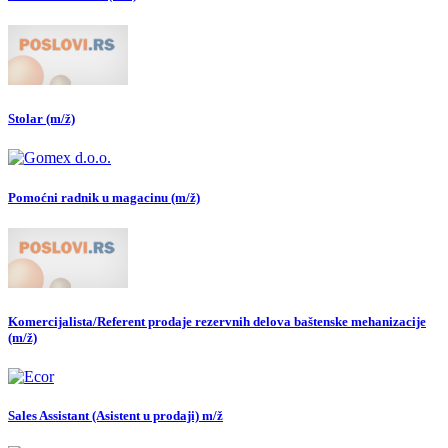
Stolar (m/ž)
Pomoćni radnik u magacinu (m/ž)
Komercijalista/Referent prodaje rezervnih delova baštenske mehanizacije
(m/ž)
Sales Assistant (Asistent u prodaji) m/ž