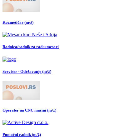
Kozmetičar (m/ž)
Radnica/radnik za rad u mesari
Serviser - Održavanje (m/ž)
Operater na CNC mašini (m/ž)
Pomoćni radnik (m/ž)