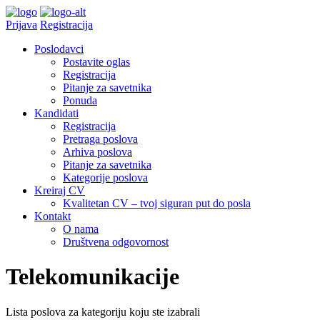
Prijava
Registracija
Poslodavci
Postavite oglas
Registracija
Pitanje za savetnika
Ponuda
Kandidati
Registracija
Pretraga poslova
Arhiva poslova
Pitanje za savetnika
Kategorije poslova
Kreiraj CV
Kvalitetan CV – tvoj siguran put do posla
Kontakt
O nama
Društvena odgovornost
Telekomunikacije
Lista poslova za kategoriju koju ste izabrali