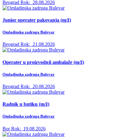
Beograd
Rok:
28.08.2026
Junior operater pakovanja (m/ž)
Omladinska zadruga Bulevar
Beograd
Rok:
21.08.2026
Operater u proizvodnji ambalaže (m/ž)
Omladinska zadruga Bulevar
Beograd
Rok:
20.08.2026
Radnik u butiku (m/ž)
Omladinska zadruga Bulevar
Bor
Rok:
19.08.2026