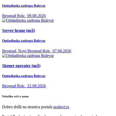
Omladinska zadruga Bulevar
Beograd
Rok:
09.08.2026
Server hrane (m/ž)
Omladinska zadruga Bulevar
Beograd, Novi Beograd
Rok:
07.08.2026
Skener operater (m/ž)
Omladinska zadruga Bulevar
Beograd
Rok:
22.08.2026
Nekoliko reči o nama
Dobro došli na stranicu portala
poslovi.rs