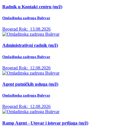
Radnik u Kontakt centru (m/ž)
Omladinska zadruga Bulevar
Beograd
Rok:
13.08.2026
Administrativni radnik (m/ž)
Omladinska zadruga Bulevar
Beograd
Rok:
12.08.2026
Agent putničkih usluga (m/ž)
Omladinska zadruga Bulevar
Beograd
Rok:
12.08.2026
Ramp Agent - Utovar i istovar prtljaga (m/ž)