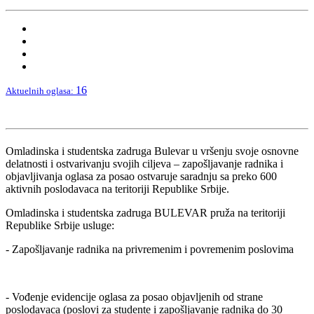
16
Aktuelnih oglasa:
Omladinska i studentska zadruga Bulevar u vršenju svoje osnovne
delatnosti i ostvarivanju svojih ciljeva – zapošljavanje radnika i
objavljivanja oglasa za posao ostvaruje saradnju sa preko 600
aktivnih poslodavaca na teritoriji Republike Srbije.
Omladinska i studentska zadruga BULEVAR pruža na teritoriji
Republike Srbije usluge:
- Zapošljavanje radnika na privremenim i povremenim poslovima
- Vođenje evidencije oglasa za posao objavljenih od strane
poslodavaca (poslovi za studente i zapošljavanje radnika do 30