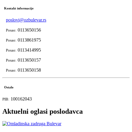
Kontakt informacije
poslovi@ozbulevar.rs
0113650156
Posao:
0113861975
Posao:
0113414995
Posao:
0113650157
Posao:
0113650158
Posao:
Ostalo
100162043
PIB:
Aktuelni oglasi poslodavca