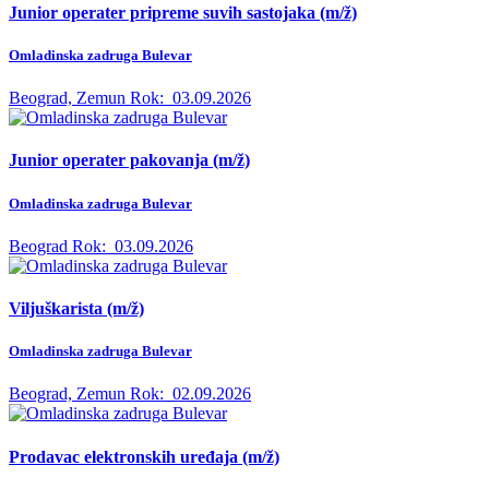
Junior operater pripreme suvih sastojaka (m/ž)
Omladinska zadruga Bulevar
Beograd, Zemun
Rok:
03.09.2026
Junior operater pakovanja (m/ž)
Omladinska zadruga Bulevar
Beograd
Rok:
03.09.2026
Viljuškarista (m/ž)
Omladinska zadruga Bulevar
Beograd, Zemun
Rok:
02.09.2026
Prodavac elektronskih uređaja (m/ž)