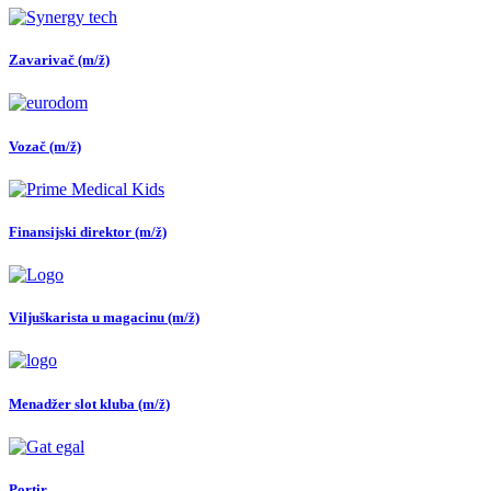
Zavarivač (m/ž)
Vozač (m/ž)
Finansijski direktor (m/ž)
Viljuškarista u magacinu (m/ž)
Menadžer slot kluba (m/ž)
Portir