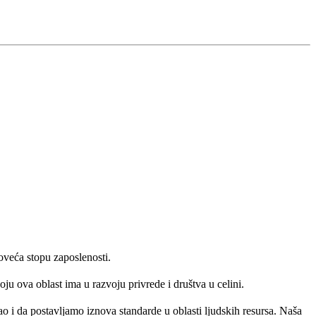
oveća stopu zaposlenosti.
ju ova oblast ima u razvoju privrede i društva u celini.
 i da postavljamo iznova standarde u oblasti ljudskih resursa. Naša