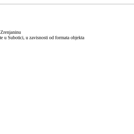
 Zrenjaninu
 u Subotici, u zavisnosti od formata objekta