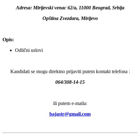
Adresa: Mirijevski venac 62/a, 11000 Beograd, Srbija
Opština Zvezdara, Mirijevo
Opis:
Odlični uslovi
Kandidati se mogu direktno prijaviti putem kontakt telefona :
064/308-14-15
ili putem e-maila:
bajastr@gmail.com