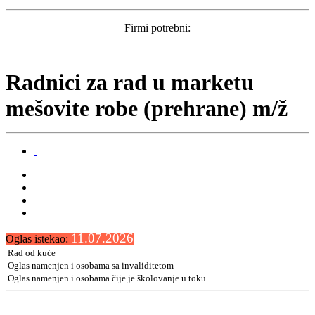
Firmi potrebni:
Radnici za rad u marketu
mešovite robe (prehrane) m/ž
11.07.2026
Oglas istekao:
Rad od kuće
Oglas namenjen i osobama sa invaliditetom
Oglas namenjen i osobama čije je školovanje u toku