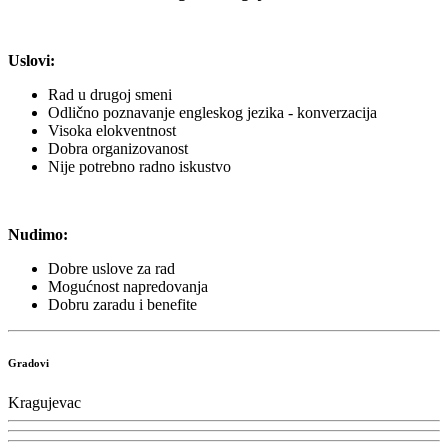
Uslovi:
Rad u drugoj smeni
Odlično poznavanje engleskog jezika - konverzacija
Visoka elokventnost
Dobra organizovanost
Nije potrebno radno iskustvo
Nudimo:
Dobre uslove za rad
Mogućnost napredovanja
Dobru zaradu i benefite
Gradovi
Kragujevac