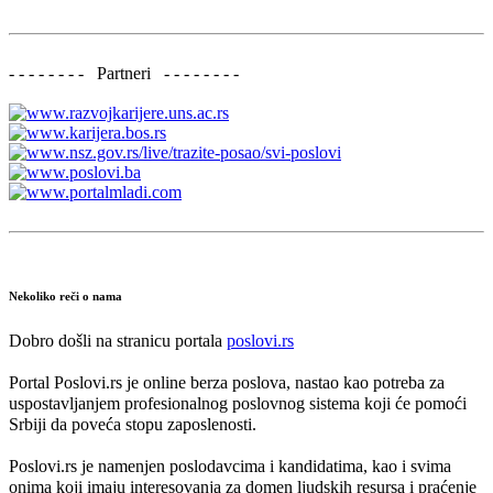
- - - - - - - - Partneri - - - - - - - -
Nekoliko reči o nama
Dobro došli na stranicu portala
poslovi.rs
Portal Poslovi.rs je online berza poslova, nastao kao potreba za
uspostavljanjem profesionalnog poslovnog sistema koji će pomoći
Srbiji da poveća stopu zaposlenosti.
Poslovi.rs je namenjen poslodavcima i kandidatima, kao i svima
onima koji imaju interesovanja za domen ljudskih resursa i praćenje