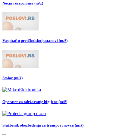
Noćni recepcioner (m/ž)
Vaspitač u predškolskoj ustanovi (m/ž)
Stolar (m/ž)
Operater za održavanje higijene (m/ž)
Službenik obezbeđenja za transport novca (m/ž)