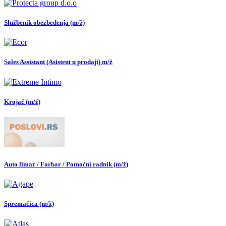
Službenik obezbeđenja (m/ž)
Sales Assistant (Asistent u prodaji) m/ž
Krojač (m/ž)
Auto limar / Farbar / Pomoćni radnik (m/ž)
Spremačica (m/ž)