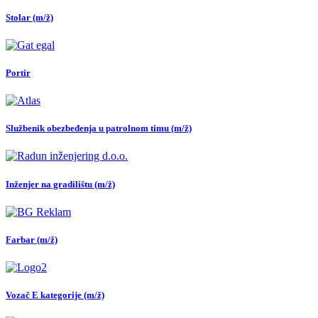
Stolar (m/ž)
Portir
Službenik obezbeđenja u patrolnom timu (m/ž)
Inženjer na gradilištu (m/ž)
Farbar (m/ž)
Vozač E kategorije (m/ž)