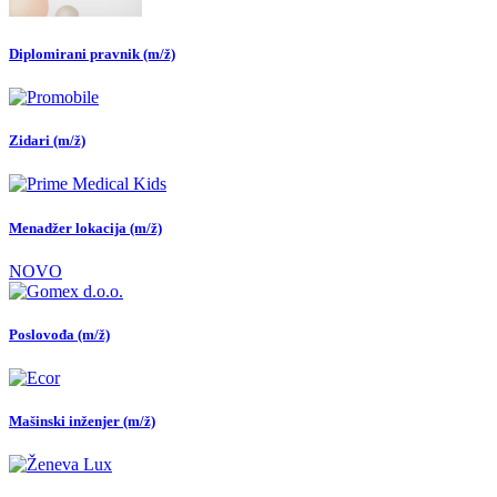
Diplomirani pravnik (m/ž)
Zidari (m/ž)
Menadžer lokacija (m/ž)
NOVO
Poslovođa (m/ž)
Mašinski inženjer (m/ž)