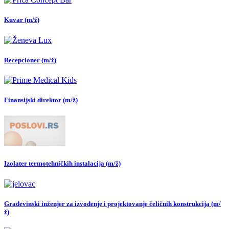
Kuvar (m/ž)
Recepcioner (m/ž)
Finansijski direktor (m/ž)
Izolater termotehničkih instalacija (m/ž)
Građevinski inženjer za izvođenje i projektovanje čeličnih konstrukcija (m/
ž)