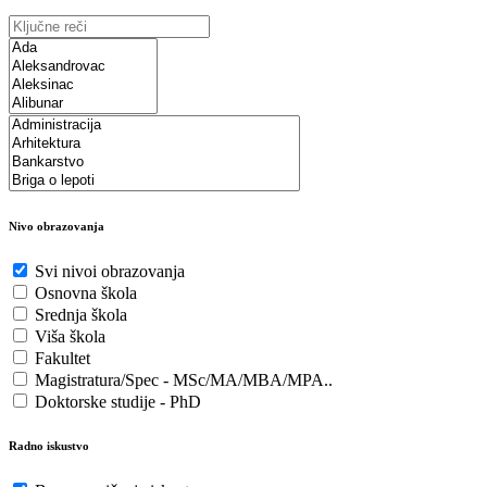
Nivo obrazovanja
Svi nivoi obrazovanja
Osnovna škola
Srednja škola
Viša škola
Fakultet
Magistratura/Spec - MSc/MA/MBA/MPA..
Doktorske studije - PhD
Radno iskustvo