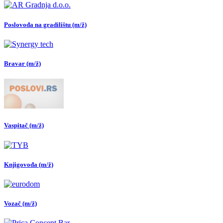
Poslovođa na gradilištu (m/ž)
Bravar (m/ž)
Vaspitač (m/ž)
Knjigovođa (m/ž)
Vozač (m/ž)