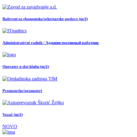
Raferent za ekonomsko/sekretarske poslove (m/ž)
Administrativni radnik / Административный работник
Operater u slot klubu (m/ž)
Promoterke/promoteri
Vozač (m/ž)
NOVO