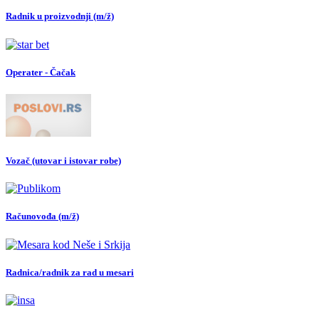
Radnik u proizvodnji (m/ž)
Operater - Čačak
Vozač (utovar i istovar robe)
Računovođa (m/ž)
Radnica/radnik za rad u mesari