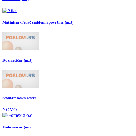
Mašinista /Perač staklenih površina (m/ž)
Kozmetičar (m/ž)
Stomatološka sestra
NOVO
Vođa smene (m/ž)