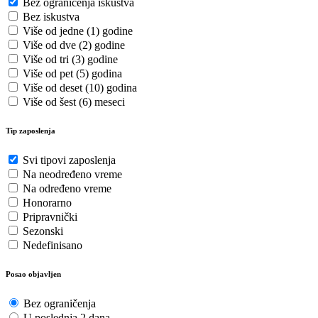
Bez ograničenja iskustva
Bez iskustva
Više od jedne (1) godine
Više od dve (2) godine
Više od tri (3) godine
Više od pet (5) godina
Više od deset (10) godina
Više od šest (6) meseci
Tip zaposlenja
Svi tipovi zaposlenja
Na neodređeno vreme
Na određeno vreme
Honorarno
Pripravnički
Sezonski
Nedefinisano
Posao objavljen
Bez ograničenja
U poslednja 2 dana