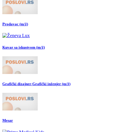
Prodavac (m/ž)
Kuvar sa iskustvom (m/ž)
Grafički dizajner-Grafički inženjer (m/ž)
Mesar