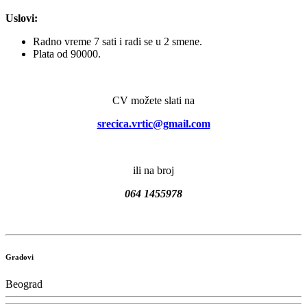
Uslovi:
Radno vreme 7 sati i radi se u 2 smene.
Plata od 90000.
CV možete slati na
srecica.vrtic@gmail.com
ili na broj
064 1455978
Gradovi
Beograd