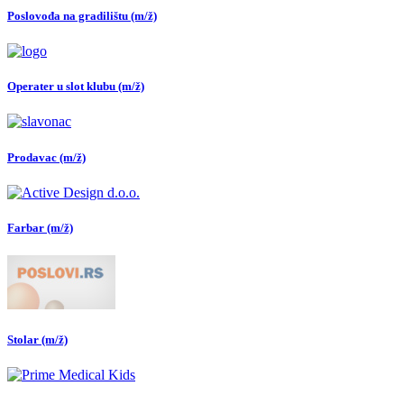
Poslovođa na gradilištu (m/ž)
Operater u slot klubu (m/ž)
Prodavac (m/ž)
Farbar (m/ž)
Stolar (m/ž)