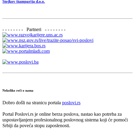
Stojkov štamparija d.o.o.
- - - - - - - - Partneri - - - - - - - -
Nekoliko reči o nama
Dobro došli na stranicu portala
poslovi.rs
Portal Poslovi.rs je online berza poslova, nastao kao potreba za
uspostavljanjem profesionalnog poslovnog sistema koji će pomoći
Srbiji da poveća stopu zaposlenosti.