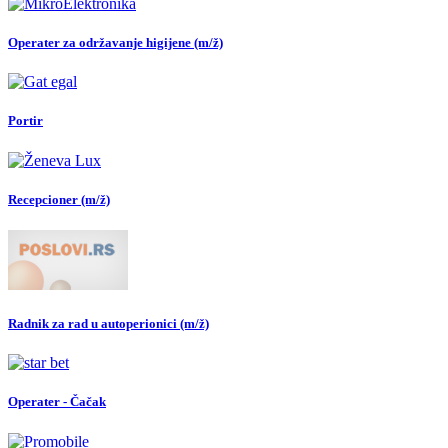
Operater za održavanje higijene (m/ž)
Portir
Recepcioner (m/ž)
Radnik za rad u autoperionici (m/ž)
Operater - Čačak