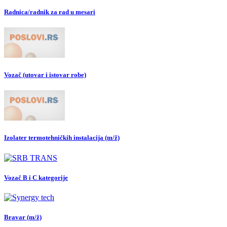
Radnica/radnik za rad u mesari
Vozač (utovar i istovar robe)
Izolater termotehničkih instalacija (m/ž)
Vozač B i C kategorije
Bravar (m/ž)