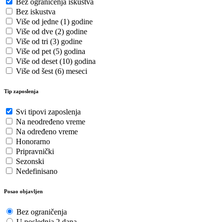
Bez ograničenja iskustva
Bez iskustva
Više od jedne (1) godine
Više od dve (2) godine
Više od tri (3) godine
Više od pet (5) godina
Više od deset (10) godina
Više od šest (6) meseci
Tip zaposlenja
Svi tipovi zaposlenja
Na neodređeno vreme
Na određeno vreme
Honorarno
Pripravnički
Sezonski
Nedefinisano
Posao objavljen
Bez ograničenja
U poslednja 2 dana