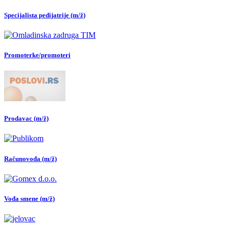
Specijalista pedijatrije (m/ž)
Promoterke/promoteri
Prodavac (m/ž)
Računovođa (m/ž)
Vođa smene (m/ž)