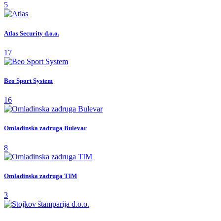
5
Atlas Security d.o.o.
17
Beo Sport System
16
Omladinska zadruga Bulevar
8
Omladinska zadruga TIM
3