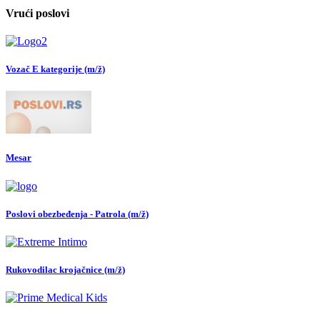
Vrući poslovi
Vozač E kategorije (m/ž)
Mesar
Poslovi obezbeđenja - Patrola (m/ž)
Rukovodilac krojačnice (m/ž)