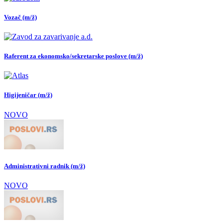
Vozač (m/ž)
Raferent za ekonomsko/sekretarske poslove (m/ž)
Higijeničar (m/ž)
NOVO
Administrativni radnik (m/ž)
NOVO