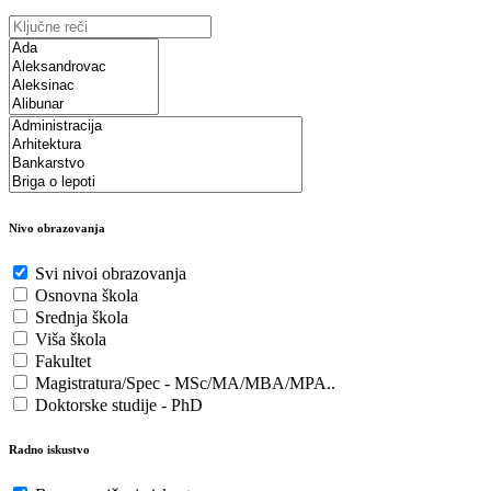
Nivo obrazovanja
Svi nivoi obrazovanja
Osnovna škola
Srednja škola
Viša škola
Fakultet
Magistratura/Spec - MSc/MA/MBA/MPA..
Doktorske studije - PhD
Radno iskustvo