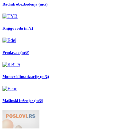
Radnik obezbeđenja (m/ž)
Knjigovođa (m/ž)
Prodavac (m/ž)
Monter klimatizacije (m/ž)
Mašinski inženjer (m/ž)