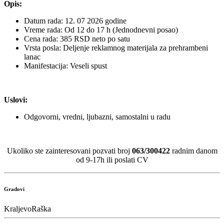
Opis:
Datum rada: 12. 07 2026 godine
Vreme rada: Od 12 do 17 h (Jednodnevni posao)
Cena rada: 385 RSD neto po satu
Vrsta posla: Deljenje reklamnog materijala za prehrambeni
lanac
Manifestacija: Veseli spust
Uslovi:
Odgovorni, vredni, ljubazni, samostalni u radu
Ukoliko ste zainteresovani pozvati broj
063/300422
radnim danom
od 9-17h ili poslati CV
Gradovi
Kraljevo
Raška