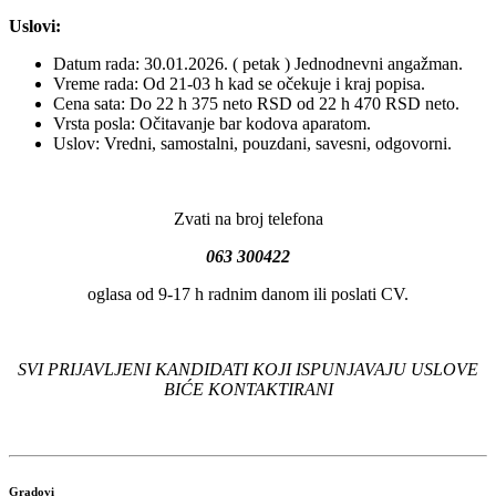
Uslovi:
Datum rada: 30.01.2026. ( petak ) Jednodnevni angažman.
Vreme rada: Od 21-03 h kad se očekuje i kraj popisa.
Cena sata: Do 22 h 375 neto RSD od 22 h 470 RSD neto.
Vrsta posla: Očitavanje bar kodova aparatom.
Uslov: Vredni, samostalni, pouzdani, savesni, odgovorni.
Zvati na broj telefona
063 300422
oglasa od 9-17 h radnim danom ili poslati CV.
SVI PRIJAVLJENI KANDIDATI KOJI ISPUNJAVAJU USLOVE
BIĆE KONTAKTIRANI
Gradovi