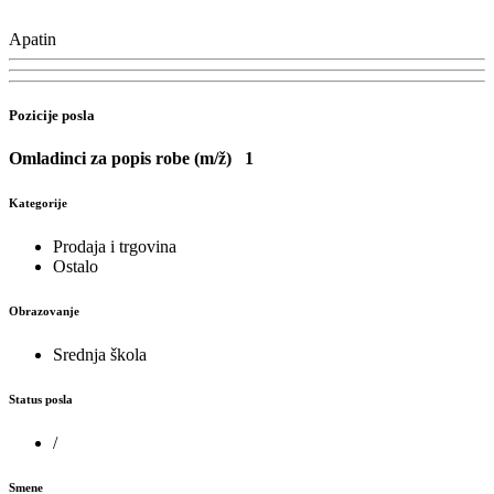
Apatin
Pozicije posla
Omladinci za popis robe (m/ž)
1
Kategorije
Prodaja i trgovina
Ostalo
Obrazovanje
Srednja škola
Status posla
/
Smene