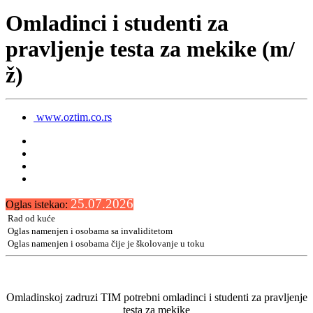
Omladinci i studenti za
pravljenje testa za mekike (m/
ž)
www.oztim.co.rs
25.07.2026
Oglas istekao:
Rad od kuće
Oglas namenjen i osobama sa invaliditetom
Oglas namenjen i osobama čije je školovanje u toku
Omladinskoj zadruzi TIM potrebni omladinci i studenti za pravljenje
testa za mekike