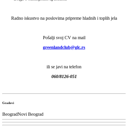
Radno iskustvo na poslovima pripreme hladnih i toplih jela
Pošalji svoj CV na mail
greenlandclub@glc.rs
ili se javi na telefon
060/8126-051
Gradovi
Beograd
Novi Beograd