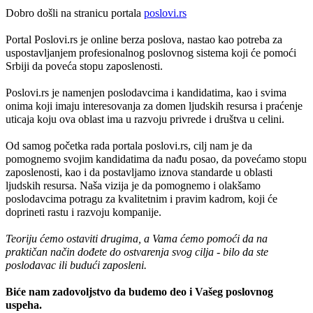
Dobro došli na stranicu portala
poslovi.rs
Portal Poslovi.rs je online berza poslova, nastao kao potreba za
uspostavljanjem profesionalnog poslovnog sistema koji će pomoći
Srbiji da poveća stopu zaposlenosti.
Poslovi.rs je namenjen poslodavcima i kandidatima, kao i svima
onima koji imaju interesovanja za domen ljudskih resursa i praćenje
uticaja koju ova oblast ima u razvoju privrede i društva u celini.
Od samog početka rada portala poslovi.rs, cilj nam je da
pomognemo svojim kandidatima da nađu posao, da povećamo stopu
zaposlenosti, kao i da postavljamo iznova standarde u oblasti
ljudskih resursa. Naša vizija je da pomognemo i olakšamo
poslodavcima potragu za kvalitetnim i pravim kadrom, koji će
doprineti rastu i razvoju kompanije.
Teoriju ćemo ostaviti drugima, a Vama ćemo pomoći da na
praktičan način dođete do ostvarenja svog cilja - bilo da ste
poslodavac ili budući zaposleni.
Biće nam zadovoljstvo da budemo deo i Vašeg poslovnog
uspeha.