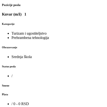
Pozicije posla
Kuvar (m/ž)
1
Kategorije
Turizam i ugostiteljstvo
Prehrambena tehnologija
Obrazovanje
Srednja škola
Status posla
/
Smene
Plata
/ 0 - 0 RSD