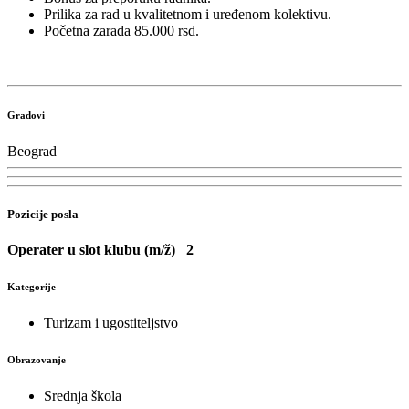
Prilika za rad u kvalitetnom i uređenom kolektivu.
Početna zarada 85.000 rsd.
Gradovi
Beograd
Pozicije posla
Operater u slot klubu (m/ž)
2
Kategorije
Turizam i ugostiteljstvo
Obrazovanje
Srednja škola