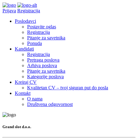
Prijava
Registracija
Poslodavci
Postavite oglas
Registracija
Pitanje za savetnika
Ponuda
Kandidati
Registracija
Pretraga poslova
Arhiva poslova
Pitanje za savetnika
Kategorije poslova
Kreiraj CV
Kvalitetan CV – tvoj siguran put do posla
Kontakt
O nama
Društvena odgovornost
Grand slot d.o.o.