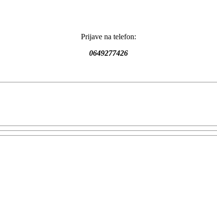
Prijave na telefon:
0649277426