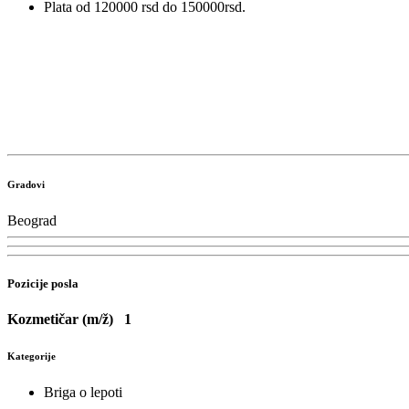
Plata od 120000 rsd do 150000rsd.
Gradovi
Beograd
Pozicije posla
Kozmetičar (m/ž)
1
Kategorije
Briga o lepoti