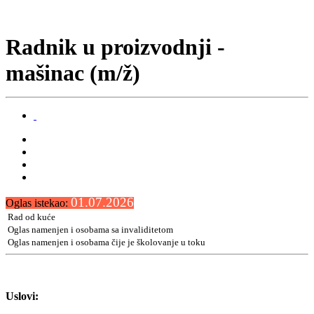
Radnik u proizvodnji -
mašinac (m/ž)
01.07.2026
Oglas istekao:
Rad od kuće
Oglas namenjen i osobama sa invaliditetom
Oglas namenjen i osobama čije je školovanje u toku
Uslovi: