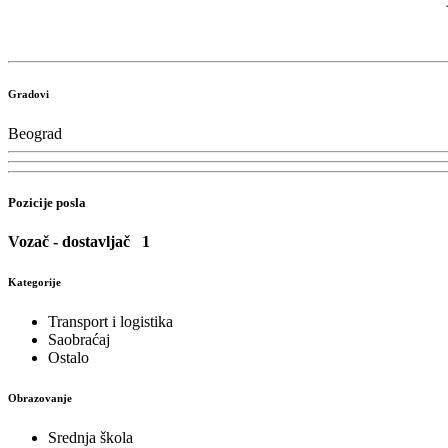
Gradovi
Beograd
Pozicije posla
Vozač - dostavljač
1
Kategorije
Transport i logistika
Saobraćaj
Ostalo
Obrazovanje
Srednja škola