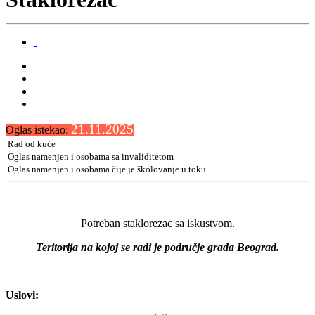
21.11.2025
Oglas istekao:
Rad od kuće
Oglas namenjen i osobama sa invaliditetom
Oglas namenjen i osobama čije je školovanje u toku
Potreban staklorezac sa iskustvom.
Teritorija na kojoj se radi je područje grada Beograd.
Uslovi: