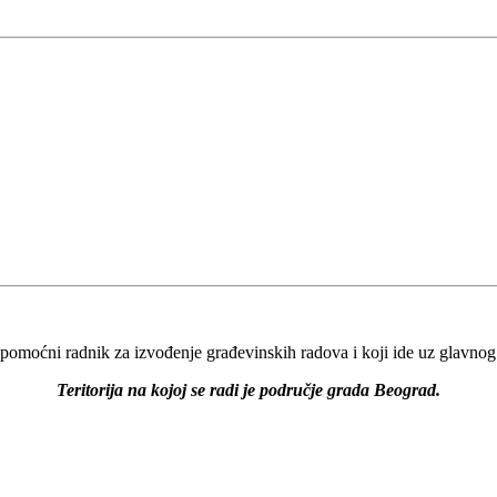
pomoćni radnik za izvođenje građevinskih radova i koji ide uz glavnog
Teritorija na kojoj se radi je područje grada Beograd.