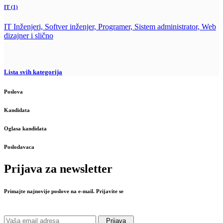
IT
(1)
IT Inženjeri, Softver inženjer, Programer, Sistem administrator, Web
dizajner i slično
Lista svih kategorija
Poslova
Kandidata
Oglasa kandidata
Poslodavaca
Prijava za newsletter
Primajte najnovije poslove na e-mail. Prijavite se
Prijava