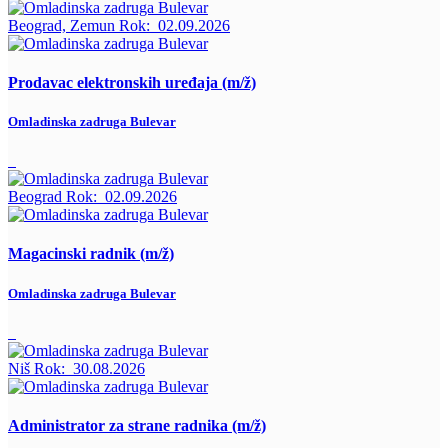
Beograd, Zemun
Rok:
02.09.2026
Prodavac elektronskih uređaja (m/ž)
Omladinska zadruga Bulevar
Beograd
Rok:
02.09.2026
Magacinski radnik (m/ž)
Omladinska zadruga Bulevar
Niš
Rok:
30.08.2026
Administrator za strane radnika (m/ž)