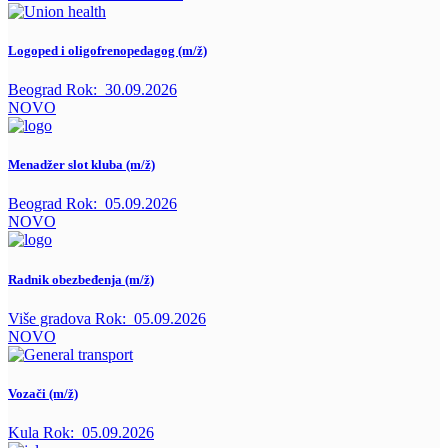
Logoped i oligofrenopedagog (m/ž)
Beograd
Rok:
30.09.2026
NOVO
Menadžer slot kluba (m/ž)
Beograd
Rok:
05.09.2026
NOVO
Radnik obezbeđenja (m/ž)
Više gradova
Rok:
05.09.2026
NOVO
Vozači (m/ž)
Kula
Rok:
05.09.2026