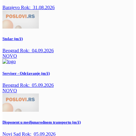
Barajevo
Rok:
31.08.2026
Stolar (m/ž)
Beograd
Rok:
04.09.2026
NOVO
Serviser - Održavanje (m/ž)
Beograd
Rok:
05.09.2026
NOVO
Disponent u medjunarodnom transportu (m/ž)
Novi Sad
Rok:
05.09.2026