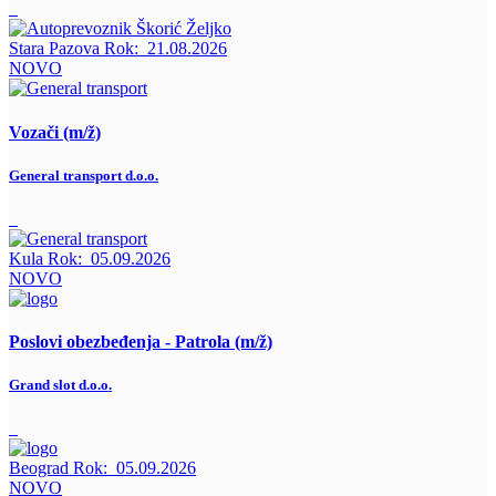
Stara Pazova
Rok:
21.08.2026
NOVO
Vozači (m/ž)
General transport d.o.o.
Kula
Rok:
05.09.2026
NOVO
Poslovi obezbeđenja - Patrola (m/ž)
Grand slot d.o.o.
Beograd
Rok:
05.09.2026
NOVO