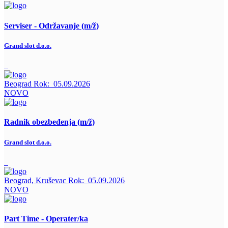
Serviser - Održavanje (m/ž)
Grand slot d.o.o.
Beograd
Rok:
05.09.2026
NOVO
Radnik obezbeđenja (m/ž)
Grand slot d.o.o.
Beograd, Kruševac
Rok:
05.09.2026
NOVO
Part Time - Operater/ka