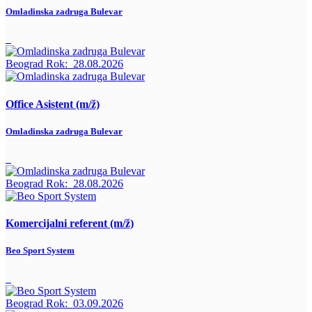
Omladinska zadruga Bulevar
Beograd
Rok:
28.08.2026
Office Asistent (m/ž)
Omladinska zadruga Bulevar
Beograd
Rok:
28.08.2026
Komercijalni referent (m/ž)
Beo Sport System
Beograd
Rok:
03.09.2026