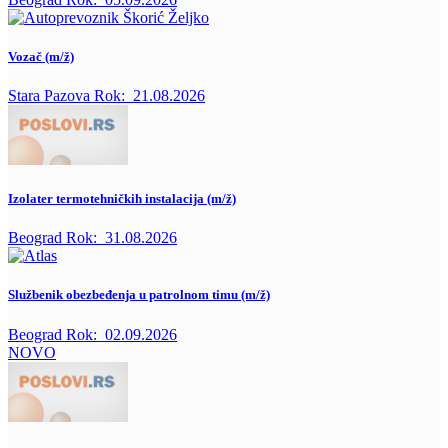
Vozač (m/ž)
Stara Pazova
Rok:
21.08.2026
Izolater termotehničkih instalacija (m/ž)
Beograd
Rok:
31.08.2026
Službenik obezbeđenja u patrolnom timu (m/ž)
Beograd
Rok:
02.09.2026
NOVO