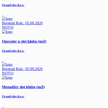
Grand slot d.o.o.
Beograd
Rok:
05.09.2026
NOVO
Operater u slot klubu (m/ž)
Grand slot d.o.o.
Beograd
Rok:
05.09.2026
NOVO
Menadžer slot kluba (m/ž)
Grand slot d.o.o.