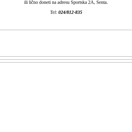
ili lično doneti na adresu Sportska 2A, Senta.
Tel:
024/812-835