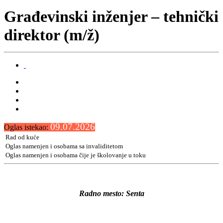
Građevinski inženjer – tehnički
direktor (m/ž)
09.07.2026
Oglas istekao:
Rad od kuće
Oglas namenjen i osobama sa invaliditetom
Oglas namenjen i osobama čije je školovanje u toku
Radno mesto: Senta